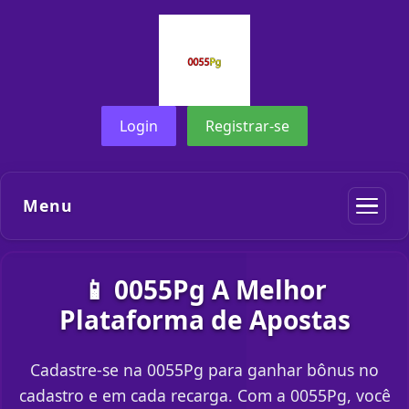
Login
Registrar-se
Menu
📱 0055Pg A Melhor
Plataforma de Apostas
Cadastre-se na 0055Pg para ganhar bônus no
cadastro e em cada recarga. Com a 0055Pg, você