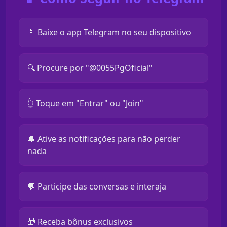
📱 Baixe o app Telegram no seu dispositivo
🔍 Procure por "@0055PgOficial"
👆 Toque em "Entrar" ou "Join"
🔔 Ative as notificações para não perder
nada
💬 Participe das conversas e interaja
🎁 Receba bônus exclusivos