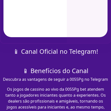
📱 Canal Oficial no Telegram!
📱 Benefícios do Canal
Descubra as vantagens de seguir a 0055Pg no Telegram
Os jogos de cassino ao vivo da 0055Pg bet atendem
tanto a jogadores iniciantes quanto a experientes. Os
dealers são profissionais e amigáveis, tornando os
jogos acessíveis para iniciantes e, ao mesmo tempo,