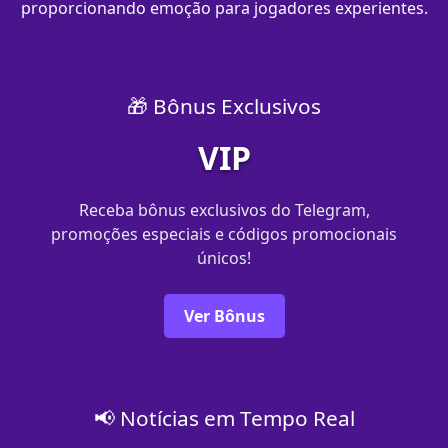
proporcionando emoção para jogadores experientes.
🎁 Bônus Exclusivos
VIP
Receba bônus exclusivos do Telegram,
promoções especiais e códigos promocionais
únicos!
Ver Bônus
📢 Notícias em Tempo Real