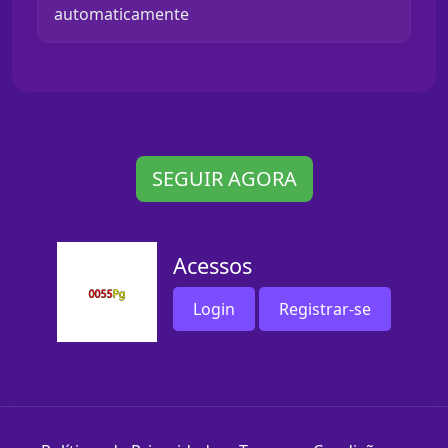
automaticamente
SEGUIR AGORA
Acessos
Login
Registrar-se