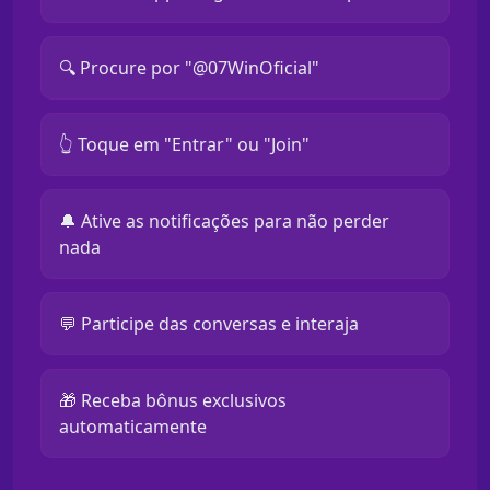
🔍 Procure por "@07WinOficial"
👆 Toque em "Entrar" ou "Join"
🔔 Ative as notificações para não perder
nada
💬 Participe das conversas e interaja
🎁 Receba bônus exclusivos
automaticamente