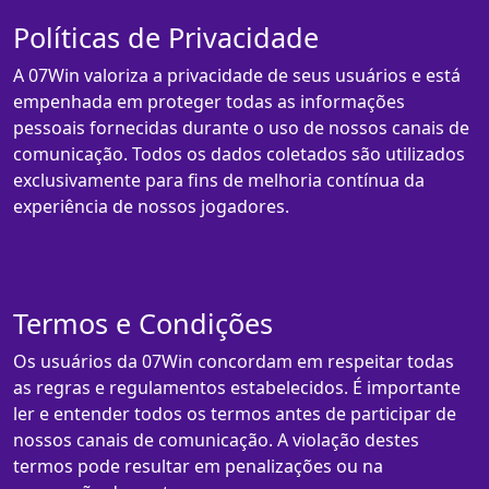
Políticas de Privacidade
A 07Win valoriza a privacidade de seus usuários e está
empenhada em proteger todas as informações
pessoais fornecidas durante o uso de nossos canais de
comunicação. Todos os dados coletados são utilizados
exclusivamente para fins de melhoria contínua da
experiência de nossos jogadores.
Termos e Condições
Os usuários da 07Win concordam em respeitar todas
as regras e regulamentos estabelecidos. É importante
ler e entender todos os termos antes de participar de
nossos canais de comunicação. A violação destes
termos pode resultar em penalizações ou na