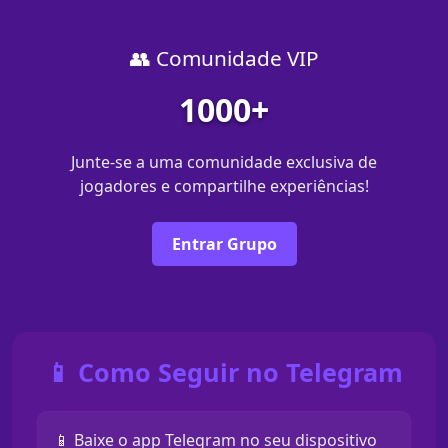
👥 Comunidade VIP
1000+
Junte-se a uma comunidade exclusiva de
jogadores e compartilhe experiências!
Entrar Grupo
📱 Como Seguir no Telegram
📱 Baixe o app Telegram no seu dispositivo