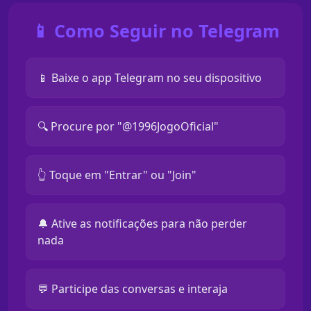
📱 Como Seguir no Telegram
📱 Baixe o app Telegram no seu dispositivo
🔍 Procure por "@1996JogoOficial"
👆 Toque em "Entrar" ou "Join"
🔔 Ative as notificações para não perder
nada
💬 Participe das conversas e interaja