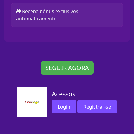
🎁 Receba bônus exclusivos
automaticamente
SEGUIR AGORA
Acessos
Login
Registrar-se