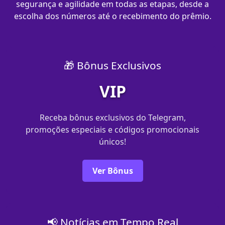
segurança e agilidade em todas as etapas, desde a
escolha dos números até o recebimento do prêmio.
🎁 Bônus Exclusivos
VIP
Receba bônus exclusivos do Telegram,
promoções especiais e códigos promocionais
únicos!
Ver Bônus
📢 Notícias em Tempo Real