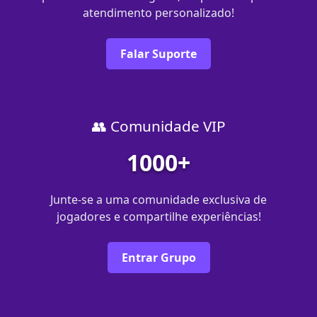
atendimento personalizado!
Falar Suporte
👥 Comunidade VIP
1000+
Junte-se a uma comunidade exclusiva de
jogadores e compartilhe experiências!
Entrar Grupo