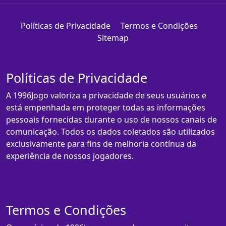
Políticas de Privacidade
Termos e Condições
Sitemap
Políticas de Privacidade
A 1996Jogo valoriza a privacidade de seus usuários e
está empenhada em proteger todas as informações
pessoais fornecidas durante o uso de nossos canais de
comunicação. Todos os dados coletados são utilizados
exclusivamente para fins de melhoria contínua da
experiência de nossos jogadores.
Termos e Condições