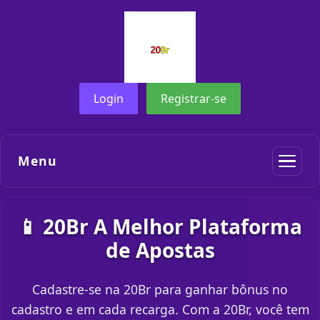
Login
Registrar-se
Menu
📱 20Br A Melhor Plataforma
de Apostas
Cadastre-se na 20Br para ganhar bônus no
cadastro e em cada recarga. Com a 20Br, você tem