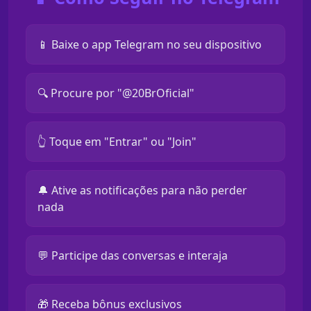
📱 Baixe o app Telegram no seu dispositivo
🔍 Procure por "@20BrOficial"
👆 Toque em "Entrar" ou "Join"
🔔 Ative as notificações para não perder
nada
💬 Participe das conversas e interaja
🎁 Receba bônus exclusivos