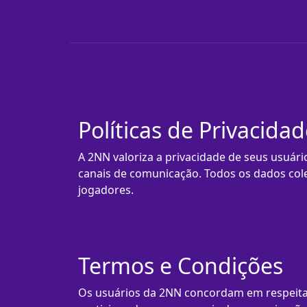
Políticas de Privacida
A 2NN valoriza a privacidade de seus usuá
canais de comunicação. Todos os dados cole
jogadores.
Termos e Condições
Os usuários da 2NN concordam em respeitar 