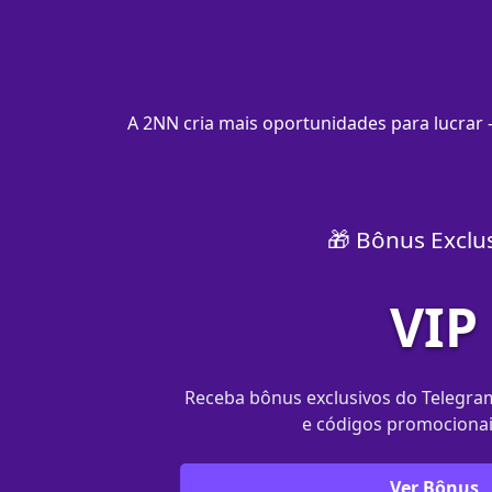
A 2NN cria mais oportunidades para lucrar 
🎁 Bônus Exclu
VIP
Receba bônus exclusivos do Telegra
e códigos promocionai
Ver Bônus