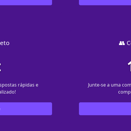
reto
👥 
t
espostas rápidas e
Junte-se a uma com
lizado!
compa
e