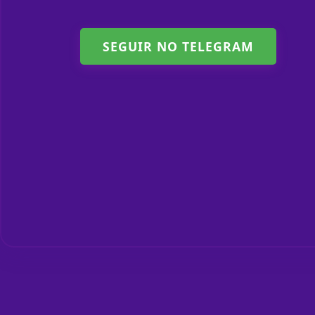
SEGUIR NO TELEGRAM