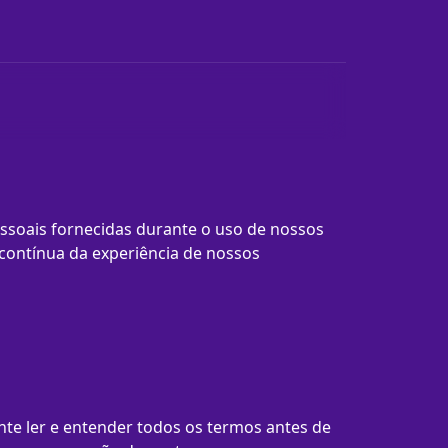
ssoais fornecidas durante o uso de nossos
 contínua da experiência de nossos
te ler e entender todos os termos antes de