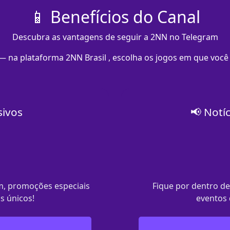
📱 Benefícios do Canal
Descubra as vantagens de seguir a 2NN no Telegram
— na plataforma 2NN Brasil , escolha os jogos em que você
sivos
📢 Notí
m, promoções especiais
Fique por dentro d
s únicos!
eventos 