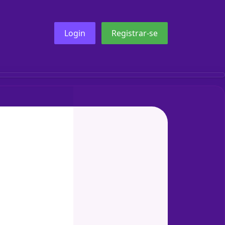
Login
Registrar-se