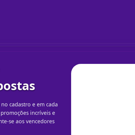
postas
 no cadastro e em cada
 promoções incríveis e
unte-se aos vencedores