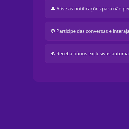
🔔 Ative as notificações para não p
💬 Participe das conversas e interaj
🎁 Receba bônus exclusivos autom