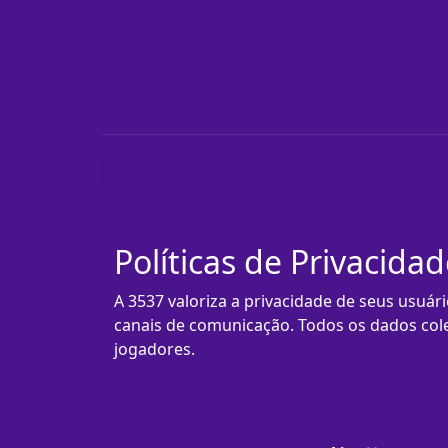
Políticas de Privacida
A 3537 valoriza a privacidade de seus usuá
canais de comunicação. Todos os dados cole
jogadores.