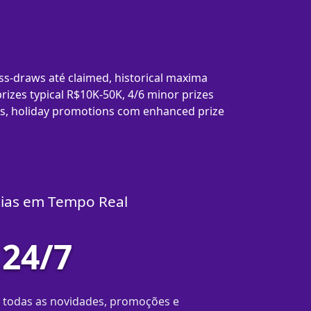
ss-draws até claimed, historical maxima
rizes typical R$10K-50K, 4/6 minor prizes
ts, holiday promotions com enhanced prize
cias em Tempo Real
24/7
e todas as novidades, promoções e