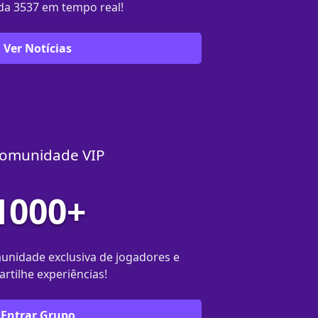
da 3537 em tempo real!
Ver Notícias
Comunidade VIP
1000+
unidade exclusiva de jogadores e
rtilhe experiências!
Entrar Grupo