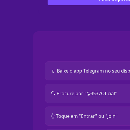
📱 Baixe o app Telegram no seu disp
🔍 Procure por "@3537Oficial"
👆 Toque em "Entrar" ou "Join"