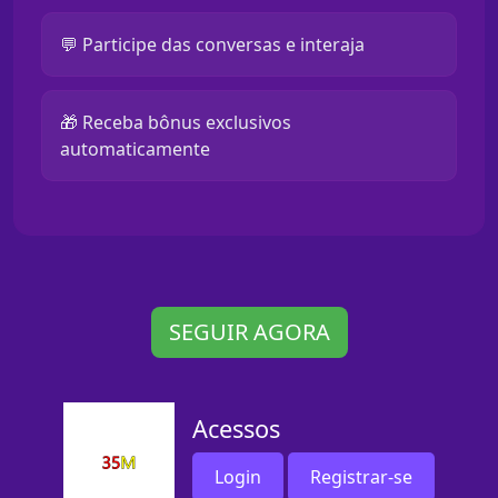
💬 Participe das conversas e interaja
🎁 Receba bônus exclusivos
automaticamente
SEGUIR AGORA
Acessos
Login
Registrar-se