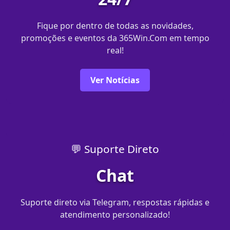
Fique por dentro de todas as novidades,
promoções e eventos da 365Win.Com em tempo
real!
Ver Notícias
💬 Suporte Direto
Chat
Suporte direto via Telegram, respostas rápidas e
atendimento personalizado!