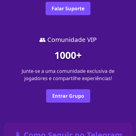
Falar Suporte
👥 Comunidade VIP
1000+
Junte-se a uma comunidade exclusiva de
jogadores e compartilhe experiências!
Entrar Grupo
📱 Como Seguir no Telegram