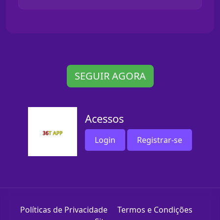
SEGUIR AGORA
Acessos
Login
Registrar-se
Políticas de Privacidade
Termos e Condições