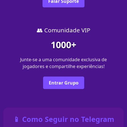
Falar Suporte
👥 Comunidade VIP
1000+
Junte-se a uma comunidade exclusiva de
jogadores e compartilhe experiências!
Entrar Grupo
📱 Como Seguir no Telegram