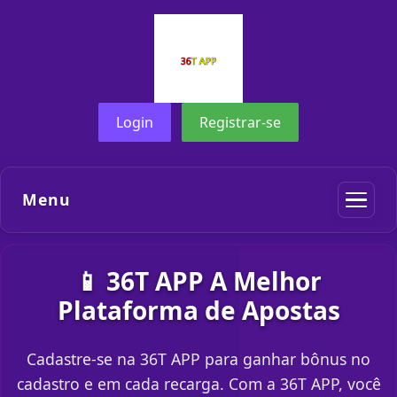
Login
Registrar-se
Menu
📱 36T APP A Melhor
Plataforma de Apostas
Cadastre-se na 36T APP para ganhar bônus no
cadastro e em cada recarga. Com a 36T APP, você