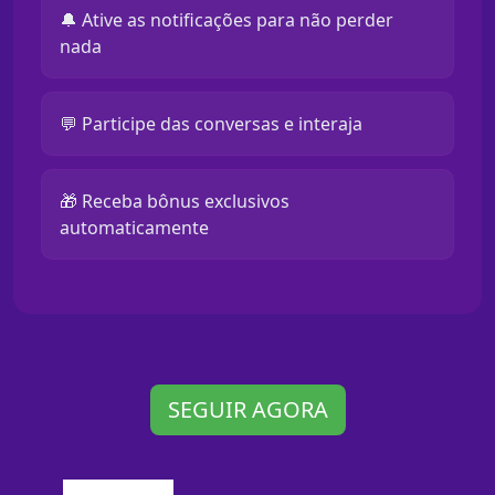
🔔 Ative as notificações para não perder
nada
💬 Participe das conversas e interaja
🎁 Receba bônus exclusivos
automaticamente
SEGUIR AGORA