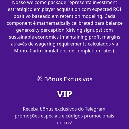
Nosso welcome package representa investment
estratégico em player acquisition com expected ROI
positivo baseado em retention modeling. Cada
component é mathematically calibrated para balance
generosity perception (driving signups) com
sustainable economics (maintaining profit margins
através de wagering requirements calculados via
Monte Carlo simulations de completion rates).
🎁 Bônus Exclusivos
VIP
Receba bônus exclusivos do Telegram,
promoções especiais e códigos promocionais
únicos!