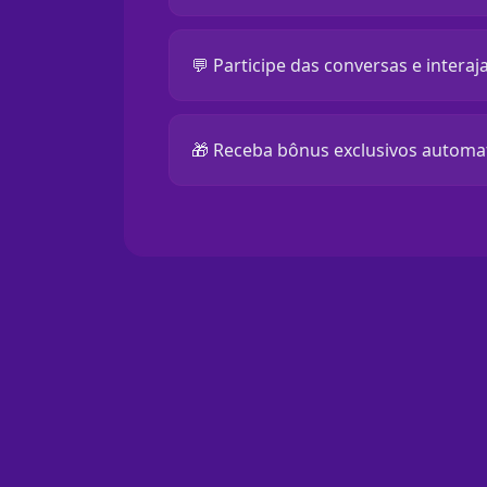
💬 Participe das conversas e interaj
🎁 Receba bônus exclusivos autom