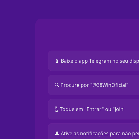
📱 Baixe o app Telegram no seu disp
🔍 Procure por "@38WinOficial"
👆 Toque em "Entrar" ou "Join"
🔔 Ative as notificações para não p