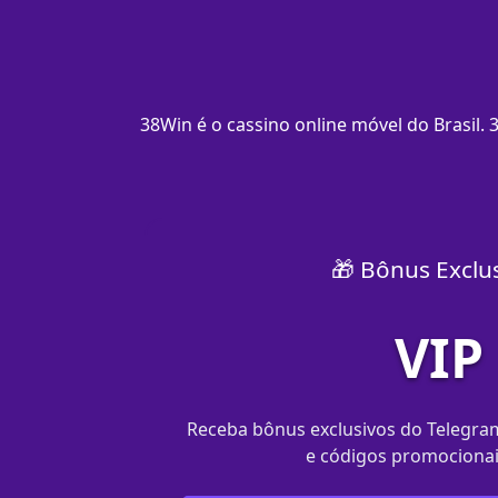
38Win é o cassino online móvel do Brasil
🎁 Bônus Exclu
VIP
Receba bônus exclusivos do Telegra
e códigos promocionai