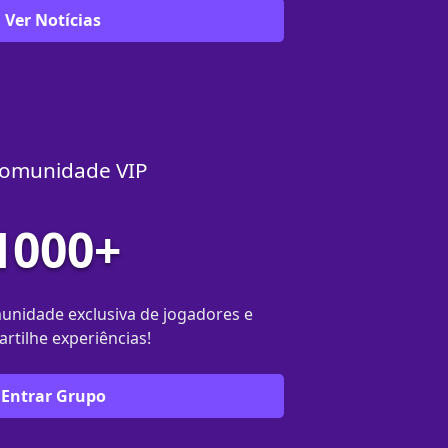
Ver Notícias
Comunidade VIP
1000+
unidade exclusiva de jogadores e
rtilhe experiências!
Entrar Grupo