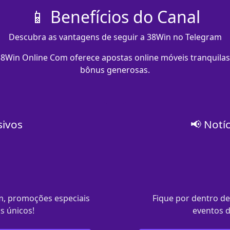
📱 Benefícios do Canal
Descubra as vantagens de seguir a 38Win no Telegram
. 38Win Online Com oferece apostas online móveis tranquil
bônus generosas.
sivos
📢 Notí
m, promoções especiais
Fique por dentro d
s únicos!
eventos d