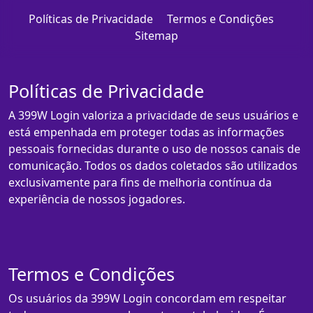
Políticas de Privacidade
Termos e Condições
Sitemap
Políticas de Privacidade
A 399W Login valoriza a privacidade de seus usuários e
está empenhada em proteger todas as informações
pessoais fornecidas durante o uso de nossos canais de
comunicação. Todos os dados coletados são utilizados
exclusivamente para fins de melhoria contínua da
experiência de nossos jogadores.
Termos e Condições
Os usuários da 399W Login concordam em respeitar