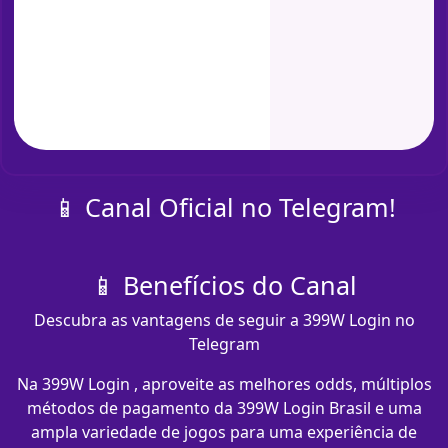
📱 Canal Oficial no Telegram!
📱 Benefícios do Canal
Descubra as vantagens de seguir a 399W Login no
Telegram
Na 399W Login , aproveite as melhores odds, múltiplos
métodos de pagamento da 399W Login Brasil e uma
ampla variedade de jogos para uma experiência de