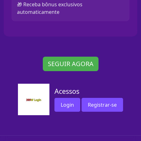
🎁 Receba bônus exclusivos
automaticamente
SEGUIR AGORA
Acessos
Login
Registrar-se