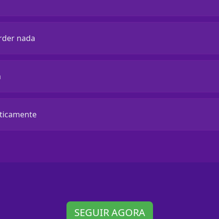
erder nada
a
aticamente
SEGUIR AGORA