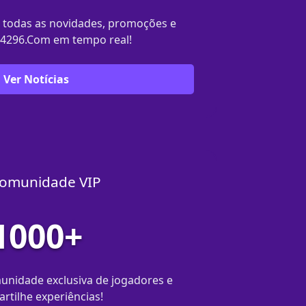
e todas as novidades, promoções e
 4296.Com em tempo real!
Ver Notícias
Comunidade VIP
1000+
unidade exclusiva de jogadores e
rtilhe experiências!