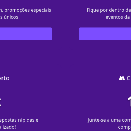
m, promoções especiais
Fique por dentro d
s únicos!
eventos da
reto
👥 
t
espostas rápidas e
Junte-se a uma com
lizado!
compa