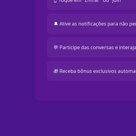
👆 Toque em "Entrar" ou "Join"
🔔 Ative as notificações para não p
💬 Participe das conversas e interaj
🎁 Receba bônus exclusivos autom