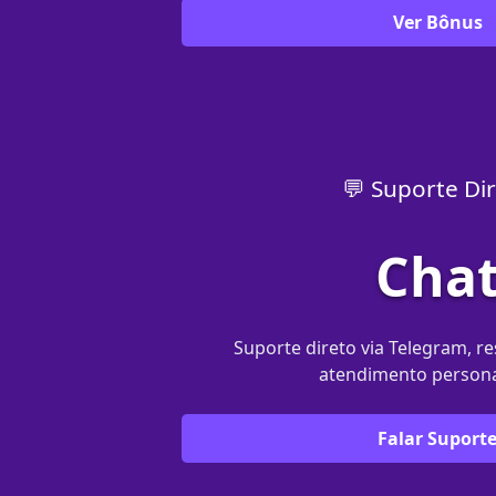
Ver Bônus
💬 Suporte Di
Cha
Suporte direto via Telegram, r
atendimento persona
Falar Suport