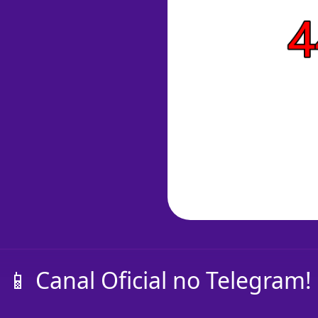
📱 Canal Oficial no Telegram!