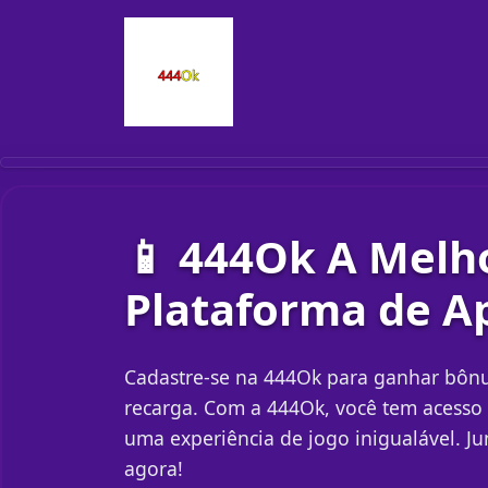
📱 444Ok A Melh
Plataforma de A
Cadastre-se na 444Ok para ganhar bônu
recarga. Com a 444Ok, você tem acesso 
uma experiência de jogo inigualável. J
agora!