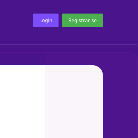
Login
Registrar-se