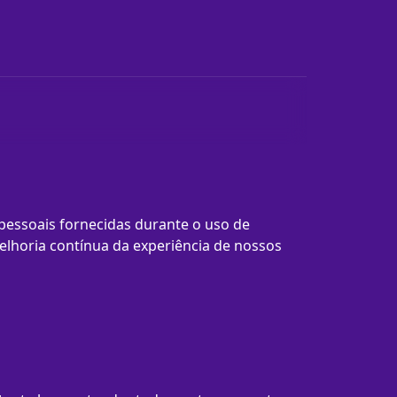
pessoais fornecidas durante o uso de
elhoria contínua da experiência de nossos