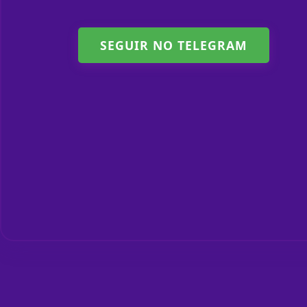
SEGUIR NO TELEGRAM