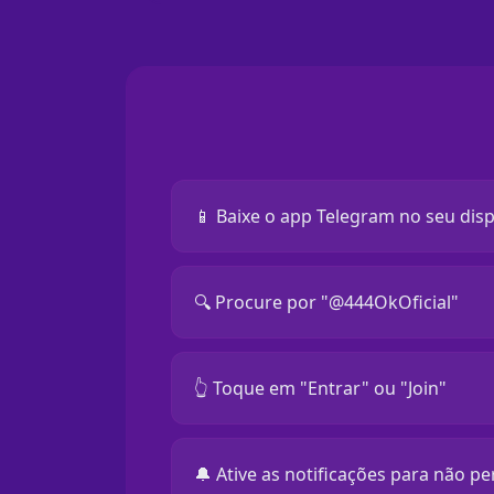
📱 Baixe o app Telegram no seu disp
🔍 Procure por "@444OkOficial"
👆 Toque em "Entrar" ou "Join"
🔔 Ative as notificações para não p