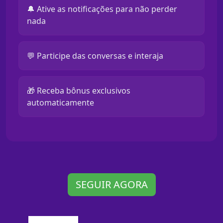
🔔 Ative as notificações para não perder
nada
💬 Participe das conversas e interaja
🎁 Receba bônus exclusivos
automaticamente
SEGUIR AGORA