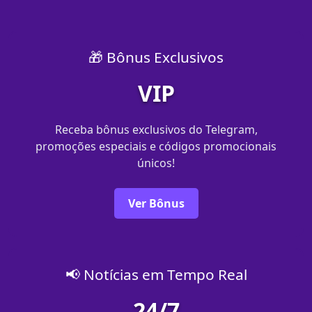
🎁 Bônus Exclusivos
VIP
Receba bônus exclusivos do Telegram,
promoções especiais e códigos promocionais
únicos!
Ver Bônus
📢 Notícias em Tempo Real
24/7