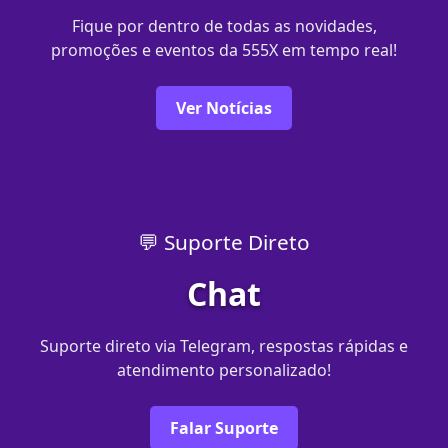
Fique por dentro de todas as novidades,
promoções e eventos da 555X em tempo real!
Ver Notícias
💬 Suporte Direto
Chat
Suporte direto via Telegram, respostas rápidas e
atendimento personalizado!
Falar Suporte