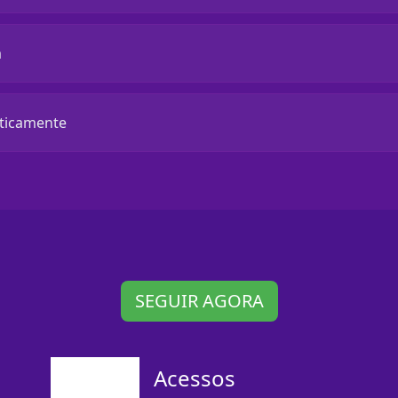
a
aticamente
SEGUIR AGORA
Acessos