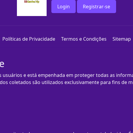
Login
Registrar-se
Políticas de Privacidade
Termos e Condições
Sitemap
de
us usuários e está empenhada em proteger todas as inform
os coletados são utilizados exclusivamente para fins de m