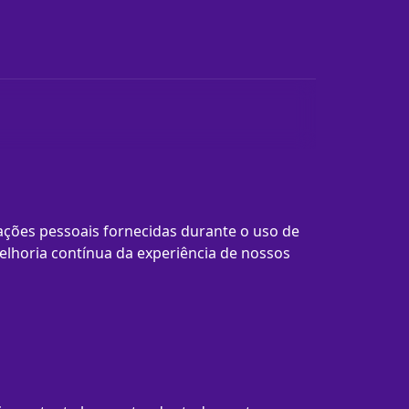
ações pessoais fornecidas durante o uso de
elhoria contínua da experiência de nossos