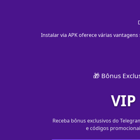
Instalar via APK oferece várias vantagens
🎁 Bônus Exclu
VIP
Receba bônus exclusivos do Telegra
e códigos promocionai