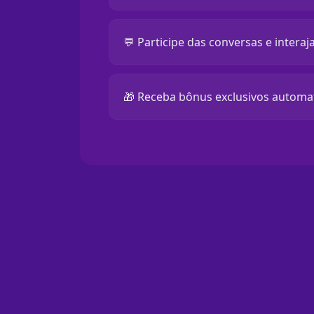
💬 Participe das conversas e interaj
🎁 Receba bônus exclusivos autom