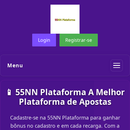
Login
Registrar-se
Menu
📱 55NN Plataforma A Melhor
Plataforma de Apostas
Cadastre-se na 55NN Plataforma para ganhar
bônus no cadastro e em cada recarga. Com a