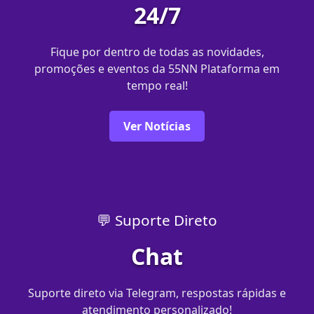
24/7
Fique por dentro de todas as novidades,
promoções e eventos da 55NN Plataforma em
tempo real!
Ver Notícias
💬 Suporte Direto
Chat
Suporte direto via Telegram, respostas rápidas e
atendimento personalizado!