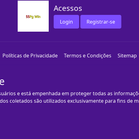
Acessos
Login
Registrar-se
Políticas de Privacidade
Termos e Condições
Sitemap
de
usuários e está empenhada em proteger todas as informaçõ
os coletados são utilizados exclusivamente para fins de m