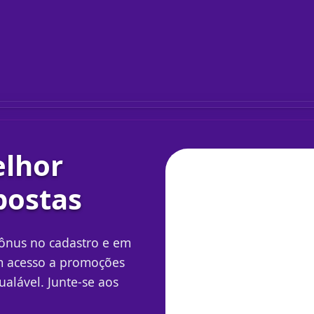
elhor
postas
ônus no cadastro e em
m acesso a promoções
ualável. Junte-se aos