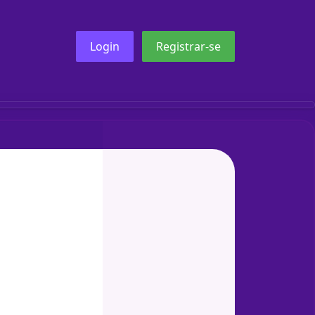
Login
Registrar-se