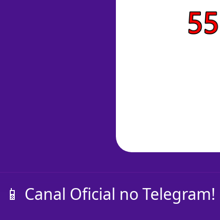
📱 Canal Oficial no Telegram!