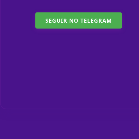
SEGUIR NO TELEGRAM