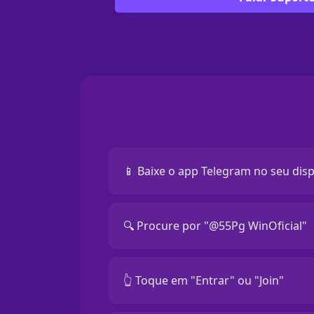
📱 Baixe o app Telegram no seu disp
🔍 Procure por "@55Pg WinOficial"
👆 Toque em "Entrar" ou "Join"