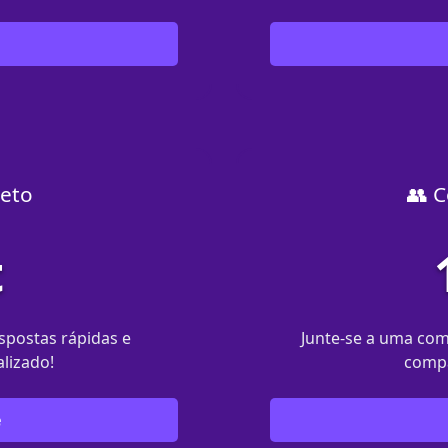
reto
👥 
t
espostas rápidas e
Junte-se a uma com
lizado!
compa
e