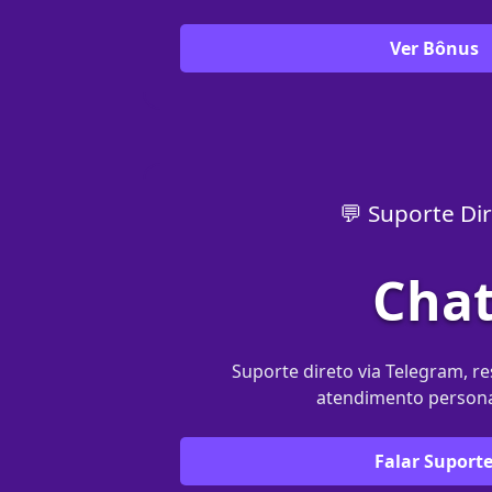
Ver Bônus
💬 Suporte Di
Cha
Suporte direto via Telegram, r
atendimento persona
Falar Suport