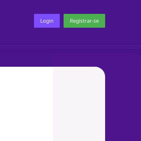
Login
Registrar-se