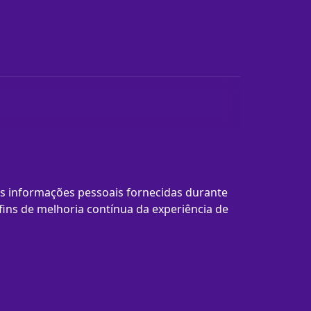
s informações pessoais fornecidas durante
fins de melhoria contínua da experiência de