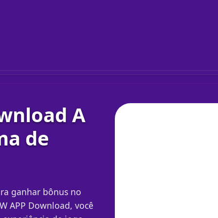
wnload A
ma de
ra ganhar bônus no
WW APP Download, você