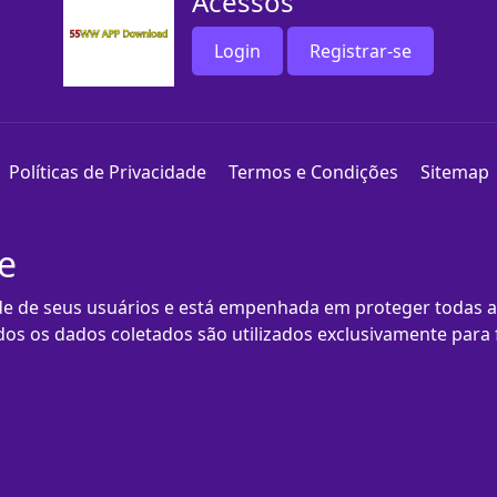
Acessos
Login
Registrar-se
Políticas de Privacidade
Termos e Condições
Sitemap
de
e de seus usuários e está empenhada em proteger todas a
os os dados coletados são utilizados exclusivamente para 