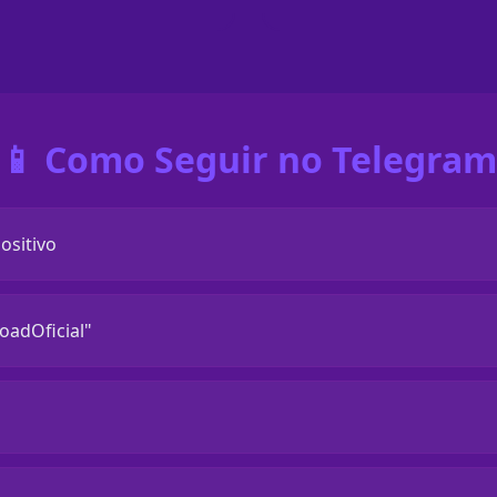
📱 Como Seguir no Telegram
ositivo
adOficial"