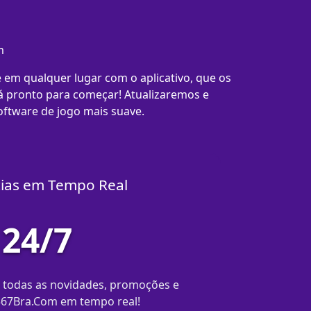
m
 em qualquer lugar com o aplicativo, que os
á pronto para começar! Atualizaremos e
ftware de jogo mais suave.
cias em Tempo Real
24/7
e todas as novidades, promoções e
567Bra.Com em tempo real!