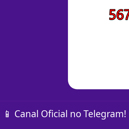
📱 Canal Oficial no Telegram!