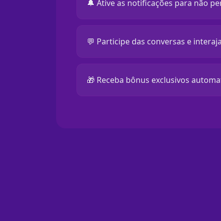
🔔 Ative as notificações para não p
💬 Participe das conversas e interaj
🎁 Receba bônus exclusivos autom