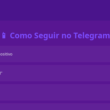
📱 Como Seguir no Telegram
ositivo
l"