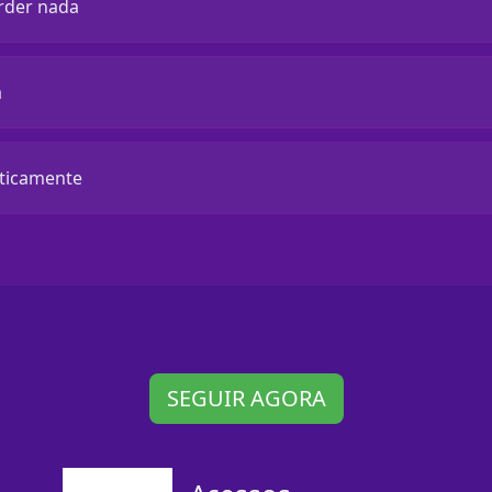
erder nada
a
aticamente
SEGUIR AGORA