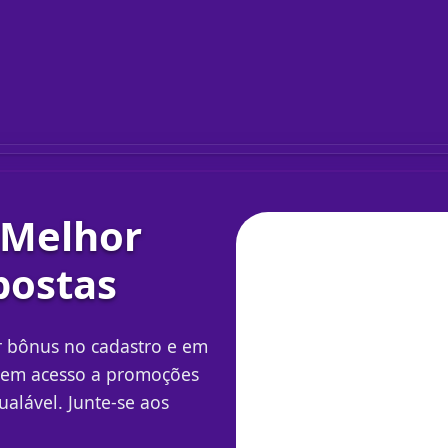
 Melhor
postas
r bônus no cadastro e em
 tem acesso a promoções
ualável. Junte-se aos