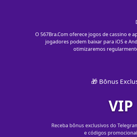
O 567Bra.Com oferece jogos de cassino e ap
jogadores podem baixar para iOS e And
otimizaremos regularmente
🎁 Bônus Exclu
VIP
Receba bônus exclusivos do Telegra
e códigos promocionai