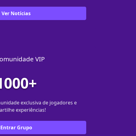
Ver Notícias
Comunidade VIP
1000+
unidade exclusiva de jogadores e
rtilhe experiências!
Entrar Grupo