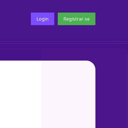
Login
Registrar-se