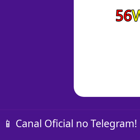
📱 Canal Oficial no Telegram!