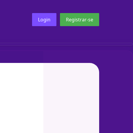
Login
Registrar-se