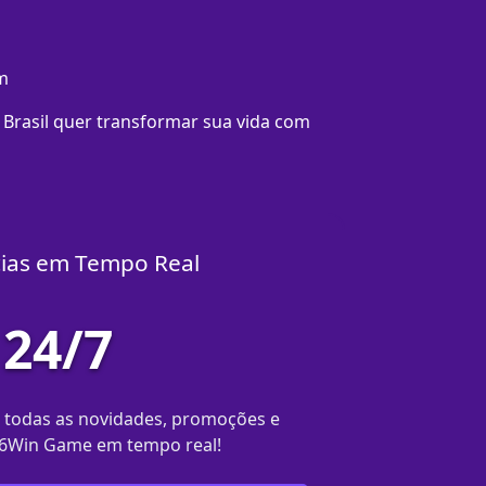
m
Brasil quer transformar sua vida com
cias em Tempo Real
24/7
e todas as novidades, promoções e
56Win Game em tempo real!