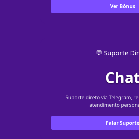
Ver Bônus
💬 Suporte Di
Cha
Suporte direto via Telegram, r
atendimento persona
Falar Suport