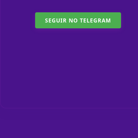
SEGUIR NO TELEGRAM