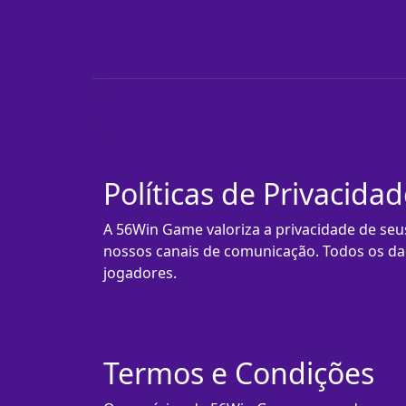
Políticas de Privacida
A 56Win Game valoriza a privacidade de se
nossos canais de comunicação. Todos os dad
jogadores.
Termos e Condições