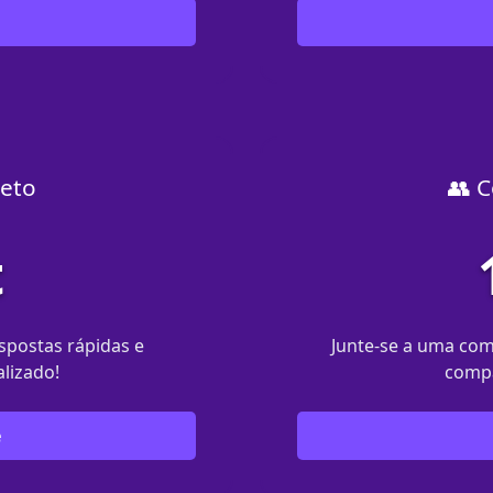
reto
👥 
t
espostas rápidas e
Junte-se a uma com
lizado!
compa
e