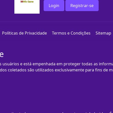
Login
Registrar-se
Políticas de Privacidade
Termos e Condições
Sitemap
de
us usuários e está empenhada em proteger todas as inform
os coletados são utilizados exclusivamente para fins de m