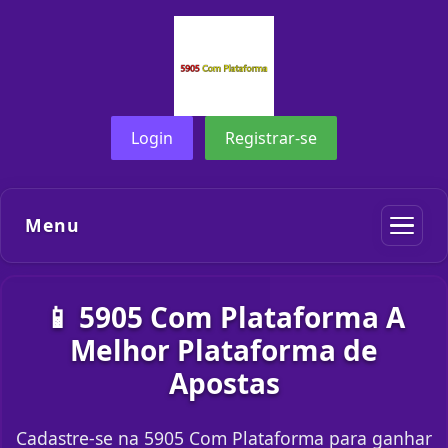
Login
Registrar-se
Menu
📱 5905 Com Plataforma A
Melhor Plataforma de
Apostas
Cadastre-se na 5905 Com Plataforma para ganhar