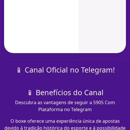
📱 Canal Oficial no Telegram!
📱 Benefícios do Canal
Descubra as vantagens de seguir a 5905 Com
Plataforma no Telegram
O boxe oferece uma experiência única de apostas
devido à tradição histórica do esporte e à possibilidade