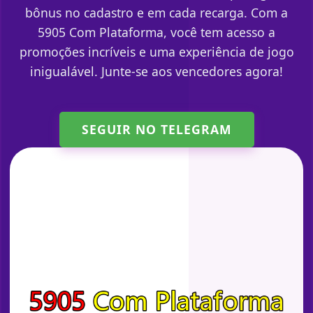
bônus no cadastro e em cada recarga. Com a
5905 Com Plataforma, você tem acesso a
promoções incríveis e uma experiência de jogo
inigualável. Junte-se aos vencedores agora!
SEGUIR NO TELEGRAM