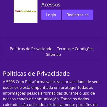
Acessos
Login
Registrar-se
Políticas de Privacidade
Termos e Condições
Sitemap
Políticas de Privacidade
A 5905 Com Plataforma valoriza a privacidade de seus
usuários e está empenhada em proteger todas as
informações pessoais fornecidas durante o uso de
nossos canais de comunicação. Todos os dados
coletados são utilizados exclusivamente para fins de