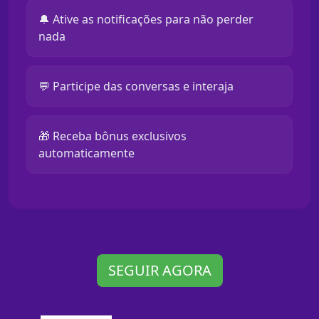
🔔 Ative as notificações para não perder
nada
💬 Participe das conversas e interaja
🎁 Receba bônus exclusivos
automaticamente
SEGUIR AGORA