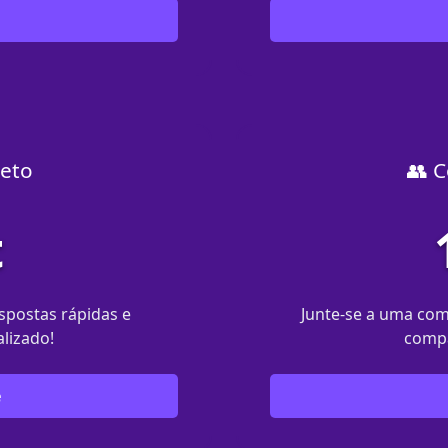
reto
👥 
t
espostas rápidas e
Junte-se a uma com
lizado!
compa
e