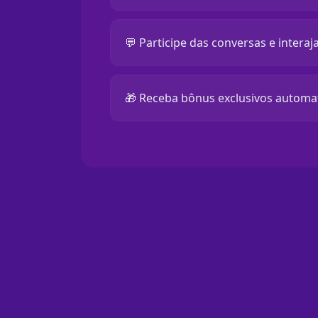
💬 Participe das conversas e interaj
🎁 Receba bônus exclusivos autom