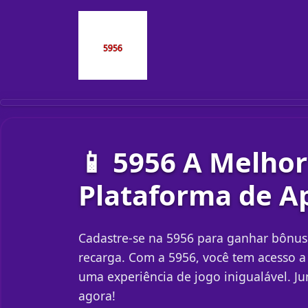
📱 5956 A Melhor
Plataforma de A
Cadastre-se na 5956 para ganhar bônus
recarga. Com a 5956, você tem acesso a
uma experiência de jogo inigualável. J
agora!