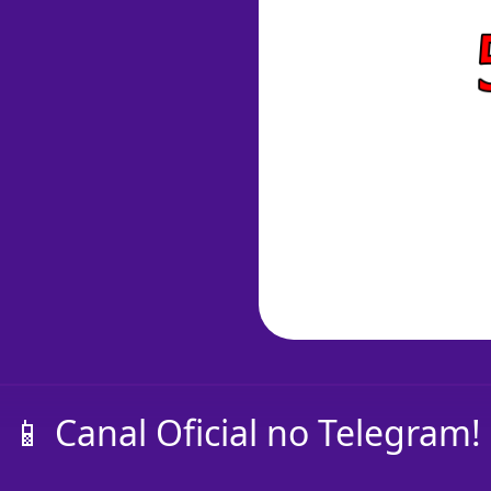
📱 Canal Oficial no Telegram!