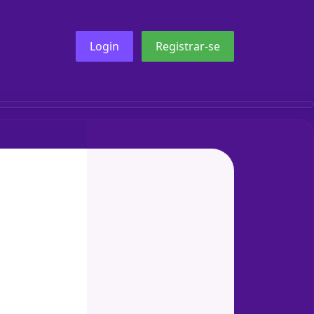
Login
Registrar-se