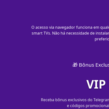
O acesso via navegador funciona em qual
smart TVs. Não há necessidade de instala
preferi
🎁 Bônus Exclu
VIP
Receba bônus exclusivos do Telegra
e códigos promocionai