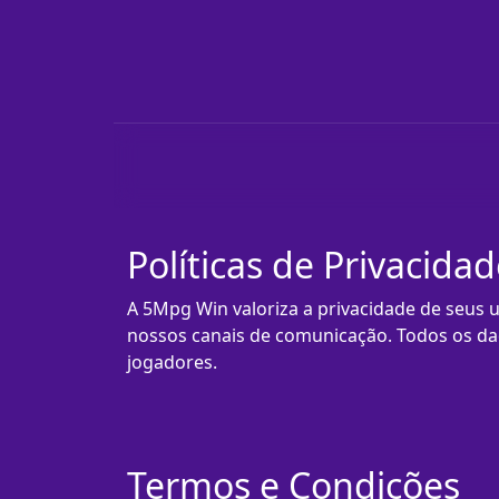
Políticas de Privacida
A 5Mpg Win valoriza a privacidade de seus
nossos canais de comunicação. Todos os dad
jogadores.
Termos e Condições