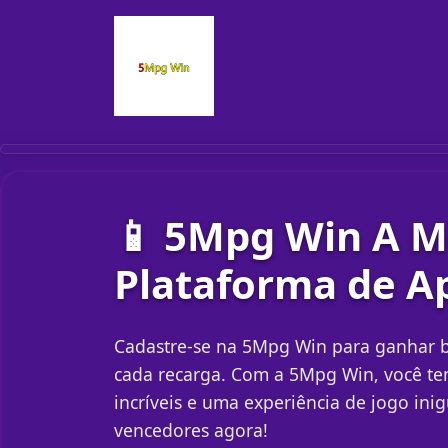
📱 5Mpg Win A M
Plataforma de A
Cadastre-se na 5Mpg Win para ganhar 
cada recarga. Com a 5Mpg Win, você t
incríveis e uma experiência de jogo inig
vencedores agora!