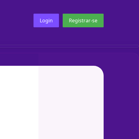
Login
Registrar-se