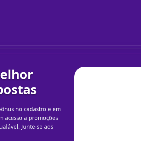
elhor
postas
bônus no cadastro e em
em acesso a promoções
ualável. Junte-se aos