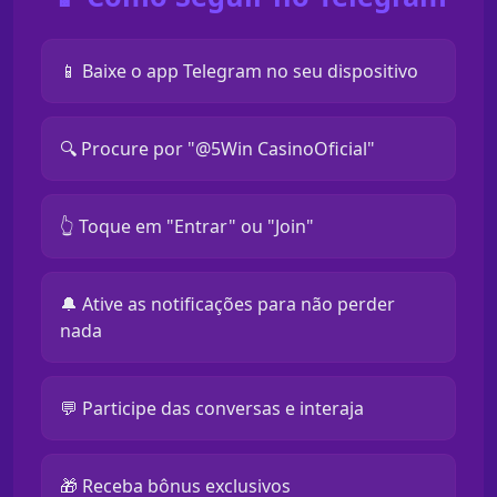
📱 Baixe o app Telegram no seu dispositivo
🔍 Procure por "@5Win CasinoOficial"
👆 Toque em "Entrar" ou "Join"
🔔 Ative as notificações para não perder
nada
💬 Participe das conversas e interaja
🎁 Receba bônus exclusivos