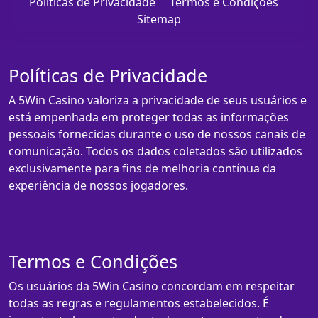
Políticas de Privacidade
Termos e Condições
Sitemap
Políticas de Privacidade
A 5Win Casino valoriza a privacidade de seus usuários e
está empenhada em proteger todas as informações
pessoais fornecidas durante o uso de nossos canais de
comunicação. Todos os dados coletados são utilizados
exclusivamente para fins de melhoria contínua da
experiência de nossos jogadores.
Termos e Condições
Os usuários da 5Win Casino concordam em respeitar
todas as regras e regulamentos estabelecidos. É