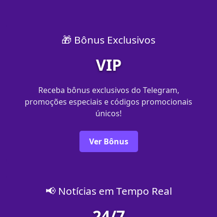
🎁 Bônus Exclusivos
VIP
Receba bônus exclusivos do Telegram,
promoções especiais e códigos promocionais
únicos!
Ver Bônus
📢 Notícias em Tempo Real
24/7