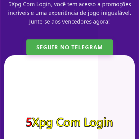
5Xpg Com Login, você tem acesso a promoções
incríveis e uma experiência de jogo inigualável.
Junte-se aos vencedores agora!
SEGUIR NO TELEGRAM