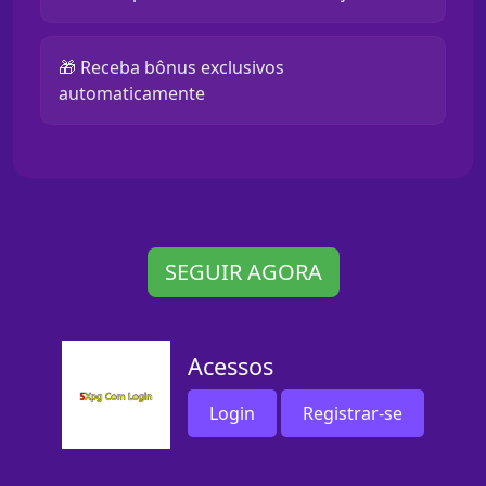
🎁 Receba bônus exclusivos
automaticamente
SEGUIR AGORA
Acessos
Login
Registrar-se