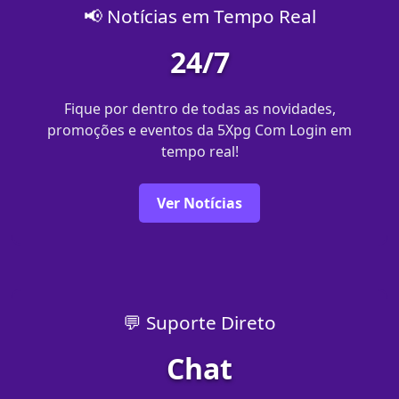
📢 Notícias em Tempo Real
24/7
Fique por dentro de todas as novidades,
promoções e eventos da 5Xpg Com Login em
tempo real!
Ver Notícias
💬 Suporte Direto
Chat