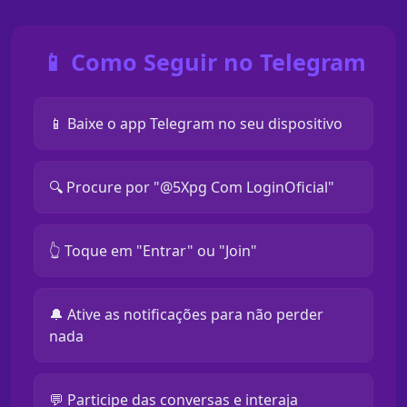
📱 Como Seguir no Telegram
📱 Baixe o app Telegram no seu dispositivo
🔍 Procure por "@5Xpg Com LoginOficial"
👆 Toque em "Entrar" ou "Join"
🔔 Ative as notificações para não perder
nada
💬 Participe das conversas e interaja