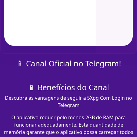
📱 Canal Oficial no Telegram!
📱 Benefícios do Canal
Descubra as vantagens de seguir a 5Xpg Com Login no
Telegram
O aplicativo requer pelo menos 2GB de RAM para
funcionar adequadamente. Esta quantidade de
memória garante que o aplicativo possa carregar todos