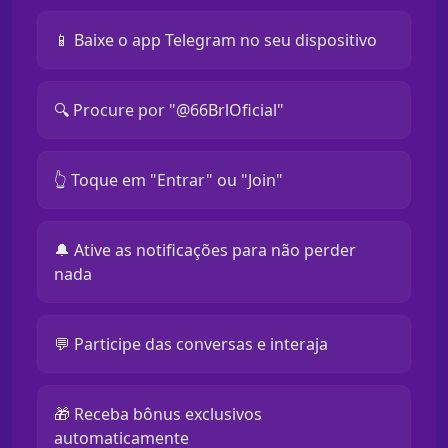
📱 Baixe o app Telegram no seu dispositivo
🔍 Procure por "@66BrlOficial"
👆 Toque em "Entrar" ou "Join"
🔔 Ative as notificações para não perder
nada
💬 Participe das conversas e interaja
🎁 Receba bônus exclusivos
automaticamente