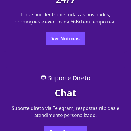
Fique por dentro de todas as novidades,
promoções e eventos da 66Brl em tempo real!
Ver Notícias
💬 Suporte Direto
Chat
Suporte direto via Telegram, respostas rápidas e
atendimento personalizado!