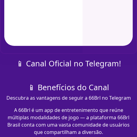
📱 Canal Oficial no Telegram!
📱 Benefícios do Canal
Descubra as vantagens de seguir a 66Brl no Telegram
A 66Brl é um app de entretenimento que reúne
múltiplas modalidades de jogo — a plataforma 66Brl
Brasil conta com uma vasta comunidade de usuários
que compartilham a diversão.