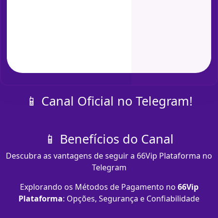
📱 Canal Oficial no Telegram!
📱 Benefícios do Canal
Descubra as vantagens de seguir a 66Vip Plataforma no
Telegram
Explorando os Métodos de Pagamento no
66Vip
Plataforma
: Opções, Segurança e Confiabilidade