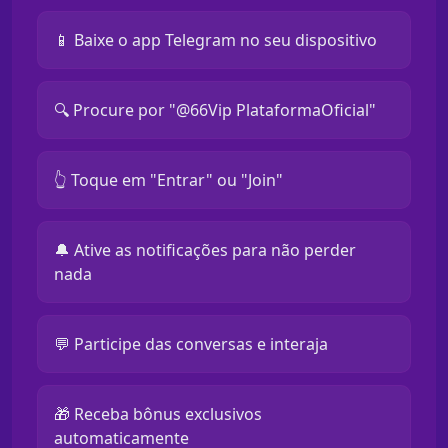
📱 Baixe o app Telegram no seu dispositivo
🔍 Procure por "@66Vip PlataformaOficial"
👆 Toque em "Entrar" ou "Join"
🔔 Ative as notificações para não perder
nada
💬 Participe das conversas e interaja
🎁 Receba bônus exclusivos
automaticamente