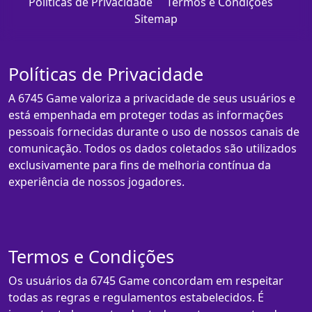
Políticas de Privacidade
Termos e Condições
Sitemap
Políticas de Privacidade
A 6745 Game valoriza a privacidade de seus usuários e
está empenhada em proteger todas as informações
pessoais fornecidas durante o uso de nossos canais de
comunicação. Todos os dados coletados são utilizados
exclusivamente para fins de melhoria contínua da
experiência de nossos jogadores.
Termos e Condições
Os usuários da 6745 Game concordam em respeitar
todas as regras e regulamentos estabelecidos. É