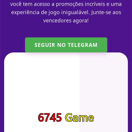
você tem acesso a promoções incríveis e uma
experiência de jogo inigualável. Junte-se aos
vencedores agora!
SEGUIR NO TELEGRAM