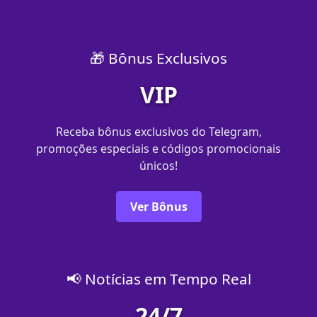
🎁 Bônus Exclusivos
VIP
Receba bônus exclusivos do Telegram,
promoções especiais e códigos promocionais
únicos!
Ver Bônus
📢 Notícias em Tempo Real
24/7