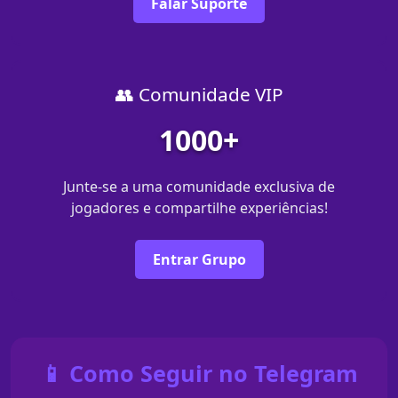
Falar Suporte
👥 Comunidade VIP
1000+
Junte-se a uma comunidade exclusiva de
jogadores e compartilhe experiências!
Entrar Grupo
📱 Como Seguir no Telegram