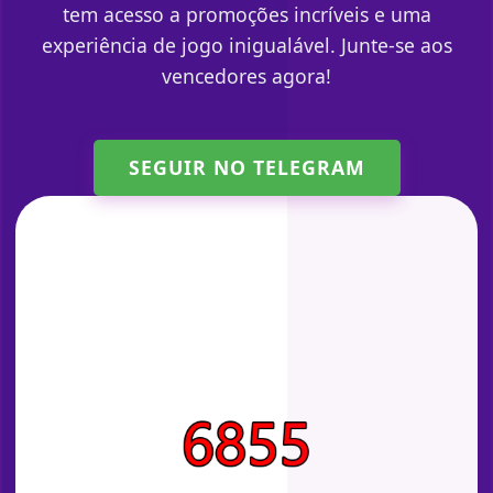
tem acesso a promoções incríveis e uma
experiência de jogo inigualável. Junte-se aos
vencedores agora!
SEGUIR NO TELEGRAM