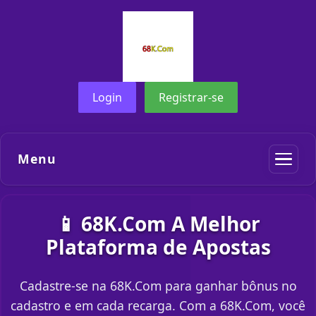
Login
Registrar-se
Menu
📱 68K.Com A Melhor
Plataforma de Apostas
Cadastre-se na 68K.Com para ganhar bônus no
cadastro e em cada recarga. Com a 68K.Com, você