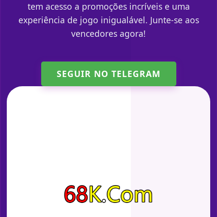
tem acesso a promoções incríveis e uma
experiência de jogo inigualável. Junte-se aos
vencedores agora!
SEGUIR NO TELEGRAM