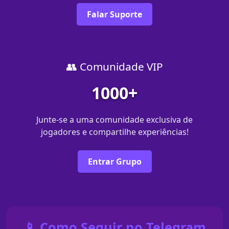
Falar Suporte
👥 Comunidade VIP
1000+
Junte-se a uma comunidade exclusiva de
jogadores e compartilhe experiências!
Entrar Grupo
📱 Como Seguir no Telegram