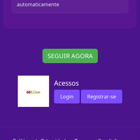
automaticamente
SEGUIR AGORA
Acessos
Login
Registrar-se