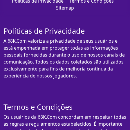
Políticas de Privacidade
Termos e Condições
Sitemap
Políticas de Privacidade
A 68K.Com valoriza a privacidade de seus usuários e
está empenhada em proteger todas as informações
pessoais fornecidas durante o uso de nossos canais de
comunicação. Todos os dados coletados são utilizados
exclusivamente para fins de melhoria contínua da
experiência de nossos jogadores.
Termos e Condições
Os usuários da 68K.Com concordam em respeitar todas
as regras e regulamentos estabelecidos. É importante