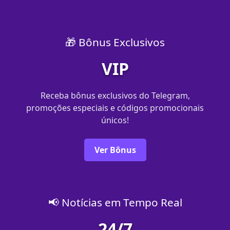
🎁 Bônus Exclusivos
VIP
Receba bônus exclusivos do Telegram,
promoções especiais e códigos promocionais
únicos!
Ver Bônus
📢 Notícias em Tempo Real
24/7