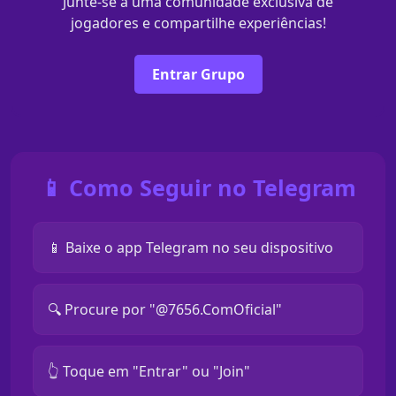
Junte-se a uma comunidade exclusiva de
jogadores e compartilhe experiências!
Entrar Grupo
📱 Como Seguir no Telegram
📱 Baixe o app Telegram no seu dispositivo
🔍 Procure por "@7656.ComOficial"
👆 Toque em "Entrar" ou "Join"