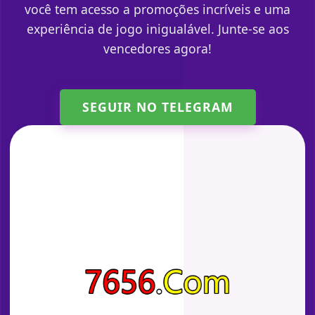
você tem acesso a promoções incríveis e uma
experiência de jogo inigualável. Junte-se aos
vencedores agora!
SEGUIR NO TELEGRAM