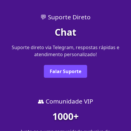
💬 Suporte Direto
Chat
Suporte direto via Telegram, respostas rápidas e
atendimento personalizado!
Falar Suporte
👥 Comunidade VIP
1000+