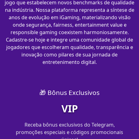
jogo que estabelecem novos benchmarks de qualidade
na indústria. Nossa plataforma representa a síntese de
anos de evolução em iGaming, materializando visão
onde segurança, fairness, entertainment value e
responsible gaming coexistem harmoniosamente.
Cadastre-se hoje e integre uma comunidade global de
jogadores que escolheram qualidade, transparência e
inovação como pilares de sua jornada de
entretenimento digital.
🎁 Bônus Exclusivos
VIP
Receba bônus exclusivos do Telegram,
promoções especiais e códigos promocionais