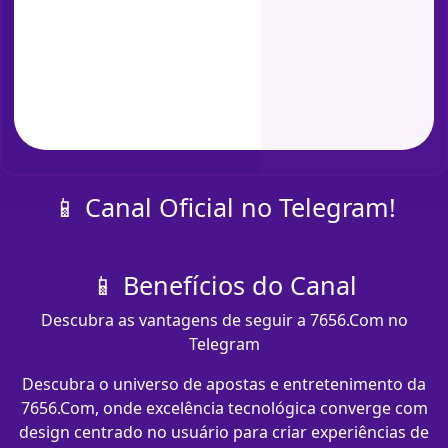
📱 Canal Oficial no Telegram!
📱 Benefícios do Canal
Descubra as vantagens de seguir a 7656.Com no
Telegram
Descubra o universo de apostas e entretenimento da
7656.Com, onde excelência tecnológica converge com
design centrado no usuário para criar experiências de