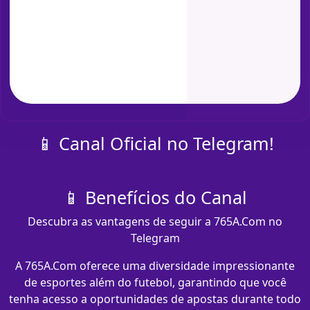
📱 Canal Oficial no Telegram!
📱 Benefícios do Canal
Descubra as vantagens de seguir a 765A.Com no
Telegram
A 765A.Com oferece uma diversidade impressionante
de esportes além do futebol, garantindo que você
tenha acesso a oportunidades de apostas durante todo