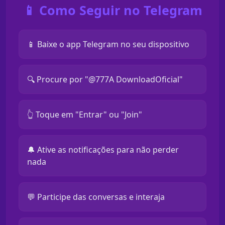
📱 Como Seguir no Telegram
📱 Baixe o app Telegram no seu dispositivo
🔍 Procure por "@777A DownloadOficial"
👆 Toque em "Entrar" ou "Join"
🔔 Ative as notificações para não perder
nada
💬 Participe das conversas e interaja