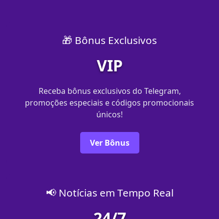
🎁 Bônus Exclusivos
VIP
Receba bônus exclusivos do Telegram,
promoções especiais e códigos promocionais
únicos!
Ver Bônus
📢 Notícias em Tempo Real
24/7