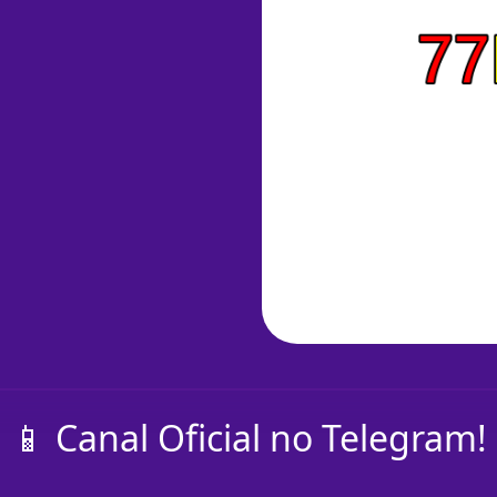
📱 Canal Oficial no Telegram!