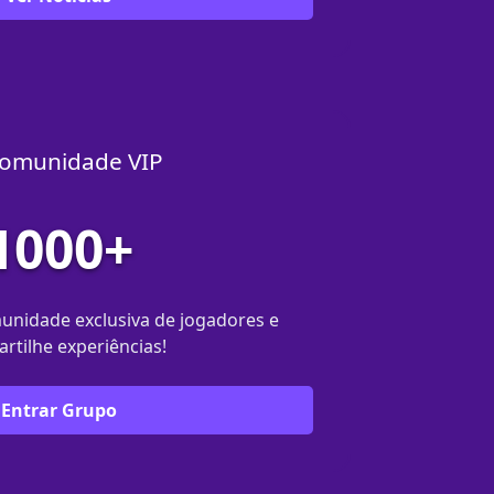
Comunidade VIP
1000+
unidade exclusiva de jogadores e
rtilhe experiências!
Entrar Grupo