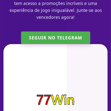
tem acesso a promoções incríveis e uma
experiência de jogo inigualável. Junte-se aos
vencedores agora!
SEGUIR NO TELEGRAM