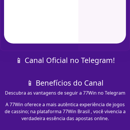
📱 Canal Oficial no Telegram!
📱 Benefícios do Canal
Descubra as vantagens de seguir a 77Win no Telegram
A 77Win oferece a mais autêntica experiência de jogos
de cassino; na plataforma 77Win Brasil , você vivencia a
verdadeira essência das apostas online.