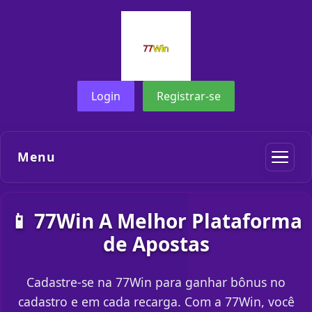
Login
Registrar-se
Menu
📱 77Win A Melhor Plataforma
de Apostas
Cadastre-se na 77Win para ganhar bônus no
cadastro e em cada recarga. Com a 77Win, você