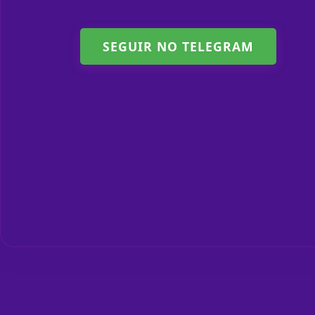
SEGUIR NO TELEGRAM