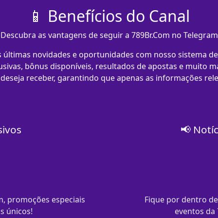
📱 Benefícios do Canal
Descubra as vantagens de seguir a 789Br.Com no Telegram
últimas novidades e oportunidades com nosso sistema de 
usivas, bônus disponíveis, resultados de apostas e muito 
o deseja receber, garantindo que apenas as informações re
sivos
📢 Notí
m, promoções especiais
Fique por dentro d
s únicos!
eventos da