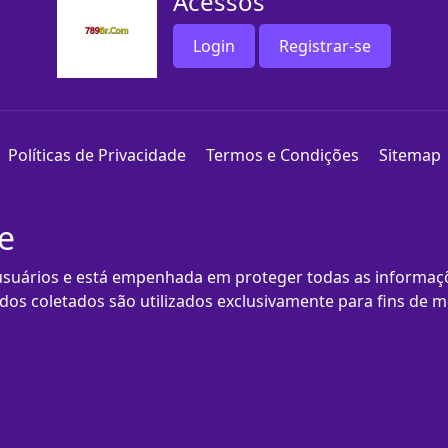
Acessos
Login
Registrar-se
Políticas de Privacidade
Termos e Condições
Sitemap
de
 usuários e está empenhada em proteger todas as informaç
os coletados são utilizados exclusivamente para fins de m