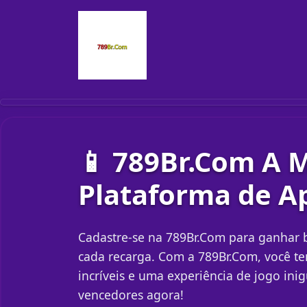
📱 789Br.Com A 
Plataforma de A
Cadastre-se na 789Br.Com para ganhar 
cada recarga. Com a 789Br.Com, você t
incríveis e uma experiência de jogo inig
vencedores agora!