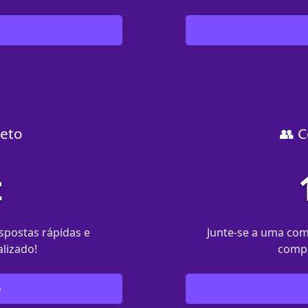
reto
👥 
t
espostas rápidas e
Junte-se a uma com
lizado!
compa
e