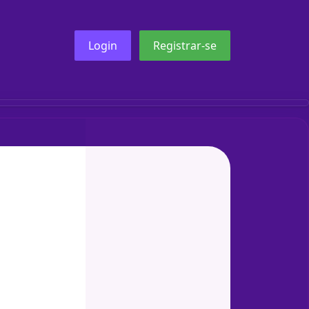
Login
Registrar-se