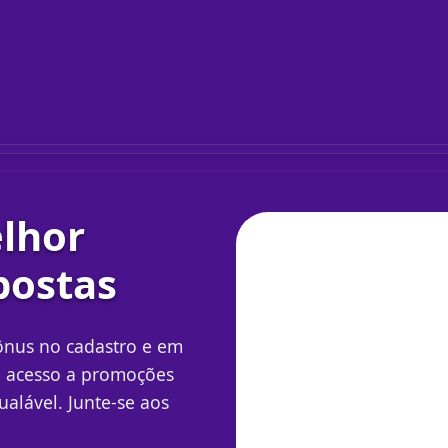
elhor
postas
ônus no cadastro e em
m acesso a promoções
ualável. Junte-se aos