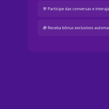
💬 Participe das conversas e interaj
🎁 Receba bônus exclusivos autom