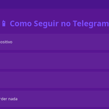
📱 Como Seguir no Telegram
ositivo
erder nada