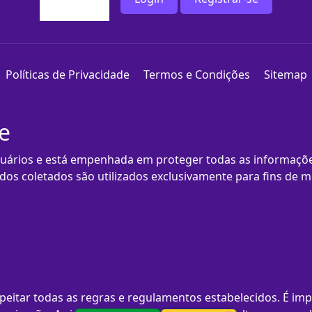
Políticas de Privacidade
Termos e Condições
Sitemap
de
usuários e está empenhada em proteger todas as informaçõ
os coletados são utilizados exclusivamente para fins de m
itar todas as regras e regulamentos estabelecidos. É imp