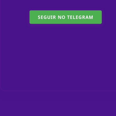
SEGUIR NO TELEGRAM