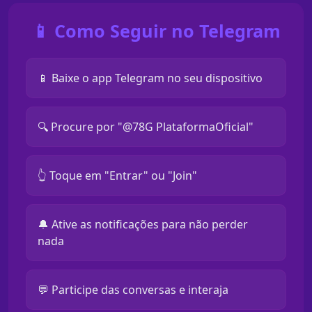
📱 Como Seguir no Telegram
📱 Baixe o app Telegram no seu dispositivo
🔍 Procure por "@78G PlataformaOficial"
👆 Toque em "Entrar" ou "Join"
🔔 Ative as notificações para não perder
nada
💬 Participe das conversas e interaja