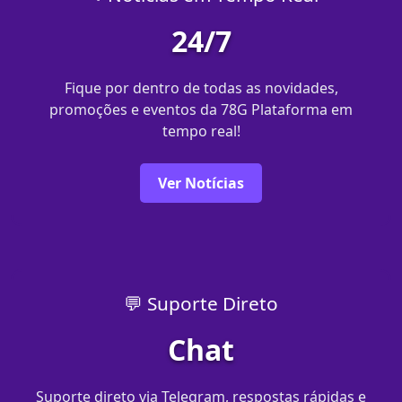
24/7
Fique por dentro de todas as novidades,
promoções e eventos da 78G Plataforma em
tempo real!
Ver Notícias
💬 Suporte Direto
Chat
Suporte direto via Telegram, respostas rápidas e