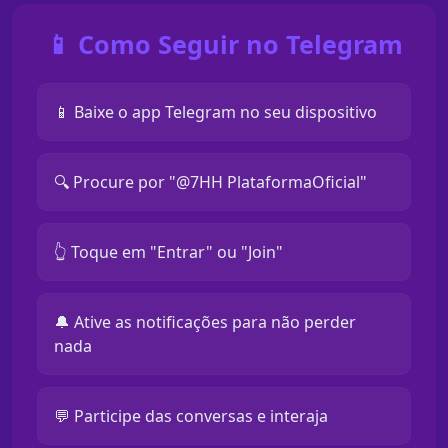
📱 Como Seguir no Telegram
📱 Baixe o app Telegram no seu dispositivo
🔍 Procure por "@7HH PlataformaOficial"
👆 Toque em "Entrar" ou "Join"
🔔 Ative as notificações para não perder
nada
💬 Participe das conversas e interaja