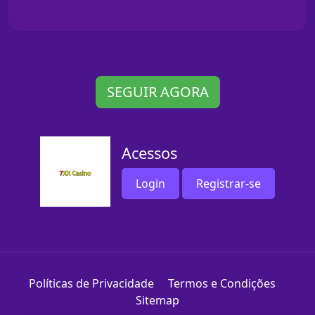
SEGUIR AGORA
Acessos
Login
Registrar-se
Políticas de Privacidade
Termos e Condições
Sitemap