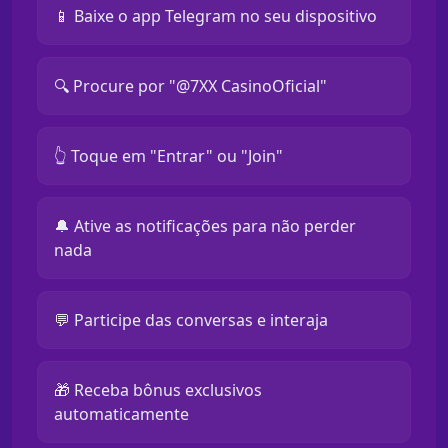
📱 Baixe o app Telegram no seu dispositivo
🔍 Procure por "@7XX CasinoOficial"
👆 Toque em "Entrar" ou "Join"
🔔 Ative as notificações para não perder
nada
💬 Participe das conversas e interaja
🎁 Receba bônus exclusivos
automaticamente