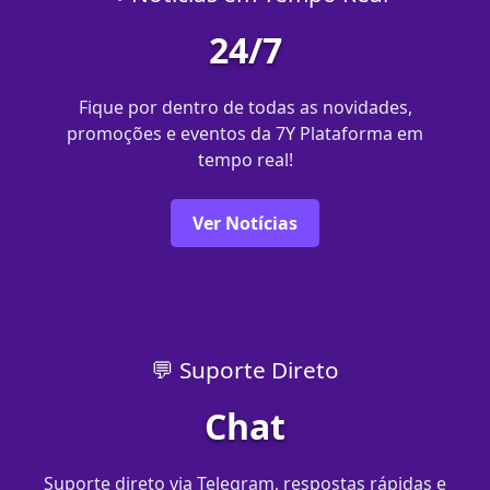
24/7
Fique por dentro de todas as novidades,
promoções e eventos da 7Y Plataforma em
tempo real!
Ver Notícias
💬 Suporte Direto
Chat
Suporte direto via Telegram, respostas rápidas e