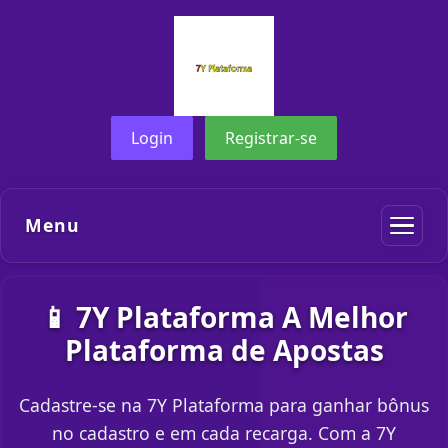
Login
Registrar-se
Menu
📱 7Y Plataforma A Melhor
Plataforma de Apostas
Cadastre-se na 7Y Plataforma para ganhar bônus
no cadastro e em cada recarga. Com a 7Y