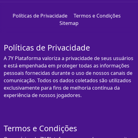
Políticas de Privacidade
Termos e Condições
Sitemap
Políticas de Privacidade
A 7Y Plataforma valoriza a privacidade de seus usuários
e está empenhada em proteger todas as informações
pessoais fornecidas durante o uso de nossos canais de
comunicação. Todos os dados coletados são utilizados
exclusivamente para fins de melhoria contínua da
experiência de nossos jogadores.
Termos e Condições