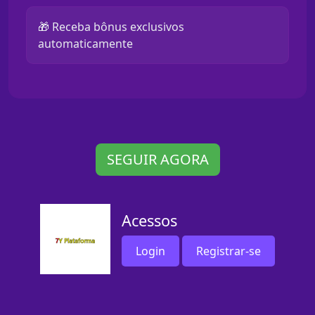
🎁 Receba bônus exclusivos
automaticamente
SEGUIR AGORA
Acessos
Login
Registrar-se