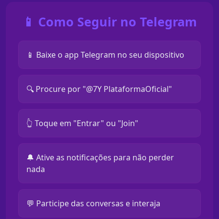
📱 Como Seguir no Telegram
📱 Baixe o app Telegram no seu dispositivo
🔍 Procure por "@7Y PlataformaOficial"
👆 Toque em "Entrar" ou "Join"
🔔 Ative as notificações para não perder
nada
💬 Participe das conversas e interaja